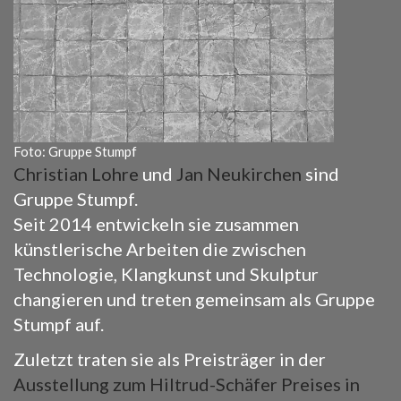
Foto: Gruppe Stumpf
Christian Lohre
und
Jan Neukirchen
sind
Gruppe Stumpf.
Seit 2014 entwickeln sie zusammen
künstlerische Arbeiten die zwischen
Technologie, Klangkunst und Skulptur
changieren und treten gemeinsam als Gruppe
Stumpf auf.
Zuletzt traten sie als Preisträger in der
Ausstellung zum Hiltrud-Schäfer Preises in