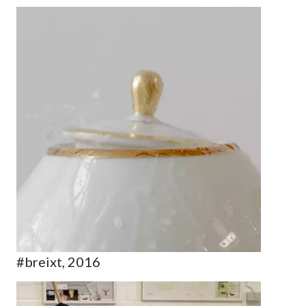
#breixt, 2016