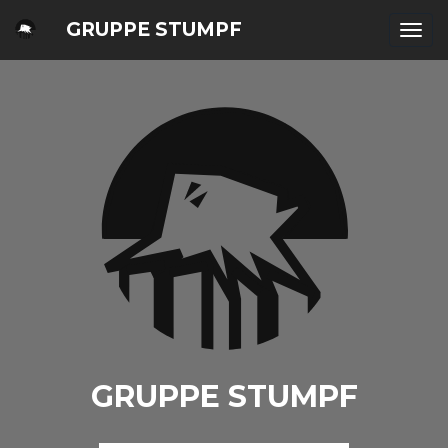
GRUPPE STUMPF
Togg
navi
GRUPPE STUMPF