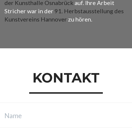
der Kunsthalle Osnabrück
auf. Ihre Arbeit
Stricher war in der
91. Herbstausstellung des
Kunstvereins Hannover
zu hören.
KONTAKT